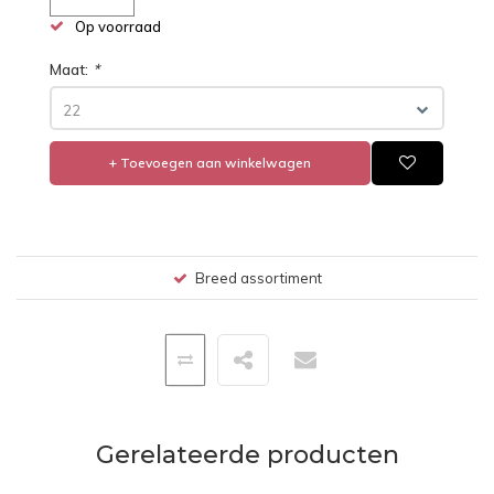
Op voorraad
Maat:
*
22
+ Toevoegen aan winkelwagen
Breed assortiment
Gerelateerde producten