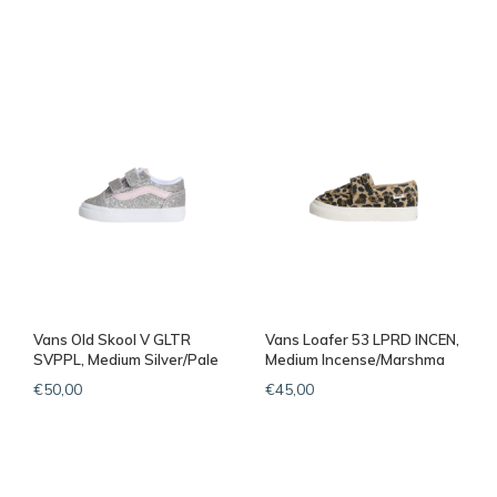
Vans Old Skool V GLTR
Vans Loafer 53 LPRD INCEN,
SVPPL, Medium Silver/Pale
Medium Incense/Marshma
Pet
€50,00
€45,00