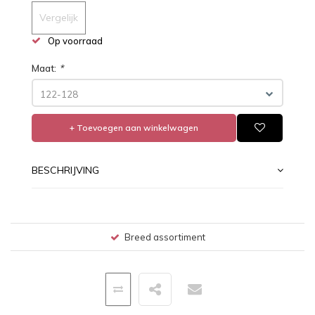
Vergelijk
Op voorraad
Maat:
*
122-128
+ Toevoegen aan winkelwagen
BESCHRIJVING
Breed assortiment