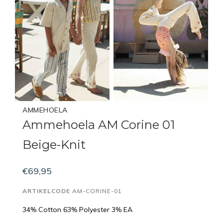
AMMEHOELA
Ammehoela AM Corine 01
Beige-Knit
€69,95
ARTIKELCODE
AM-CORINE-01
34% Cotton 63% Polyester 3% EA