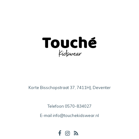
Korte Bisschopstraat 37, 7411HJ, Deventer
Telefoon
0570-834027
E-mail
info@touchekidswear.nl