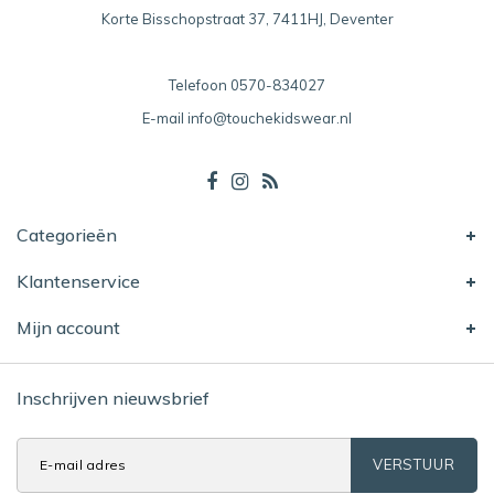
Korte Bisschopstraat 37, 7411HJ, Deventer
Telefoon
0570-834027
E-mail
info@touchekidswear.nl
Categorieën
Klantenservice
Mijn account
Inschrijven nieuwsbrief
VERSTUUR