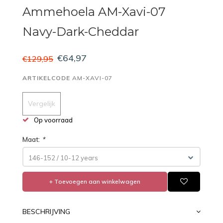
Ammehoela AM-Xavi-07
Navy-Dark-Cheddar
€64,97
€129,95
ARTIKELCODE
AM-XAVI-07
Vergelijk
Op voorraad
Maat:
*
146-152 / 10-12 years
+ Toevoegen aan winkelwagen
BESCHRIJVING