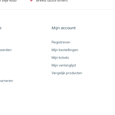
lije kids!
Breed assortiment
e
Mijn account
Registreren
aarden
Mijn bestellingen
Mijn tickets
Mijn verlanglijst
Vergelijk producten
ourneren