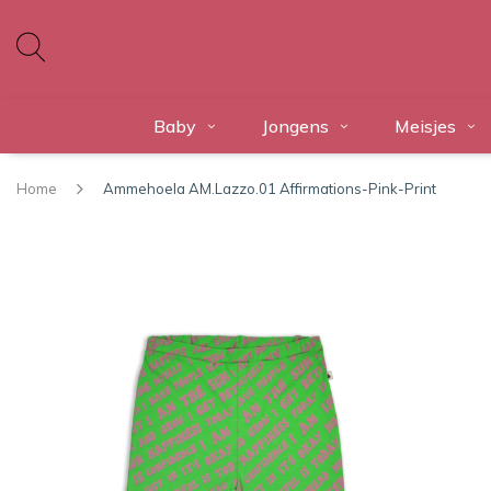
Baby
Jongens
Meisjes
Home
Ammehoela AM.Lazzo.01 Affirmations-Pink-Print