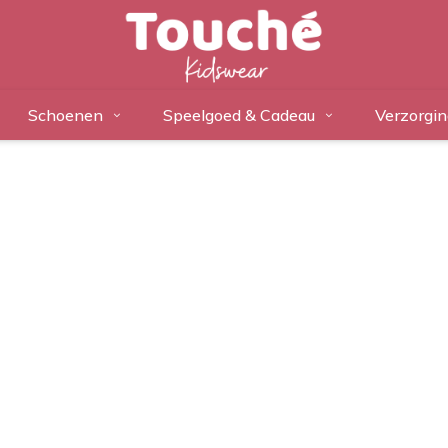
Schoenen
Speelgoed & Cadeau
Verzorgin