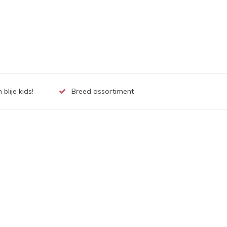
lije kids!
Breed assortiment