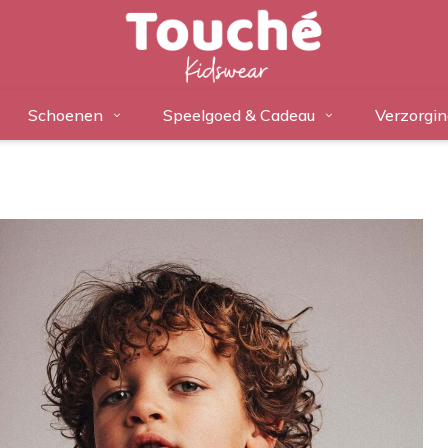
Schoenen
Speelgoed & Cadeau
Verzorgin