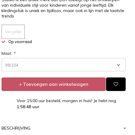
van individuele stijl voor kinderen vanaf jonge leeftijd. Elk
kledingstuk is uniek en tijdloos, maar ook in lijn met de laatste
trends
Vergelijk
Op voorraad
Maat:
*
98/104
+ Toevoegen aan winkelwagen
Voor 15:00 uur besteld, morgen in huis! Je hebt nog:
1:58:47
uur
BESCHRIJVING