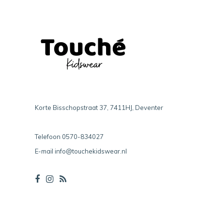
Korte Bisschopstraat 37, 7411HJ, Deventer
Telefoon
0570-834027
E-mail
info@touchekidswear.nl