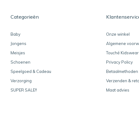
Categorieën
Klantenservic
Baby
Onze winkel
Jongens
Algemene voorw
Meisjes
Touché Kidswear
Schoenen
Privacy Policy
Speelgoed & Cadeau
Betaalmethoden
Verzorging
Verzenden & ret
SUPER SALE!!
Maat advies