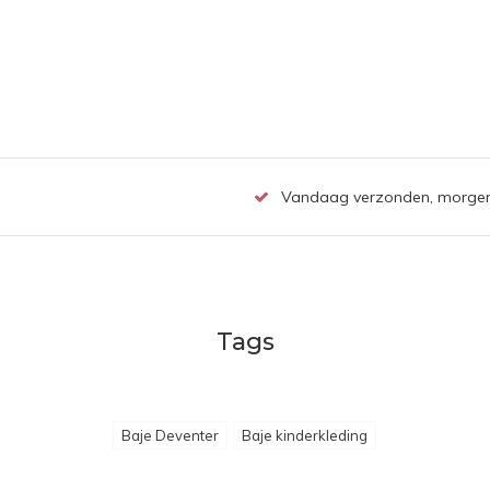
Vandaag verzonden, morgen b
Tags
Baje Deventer
Baje kinderkleding