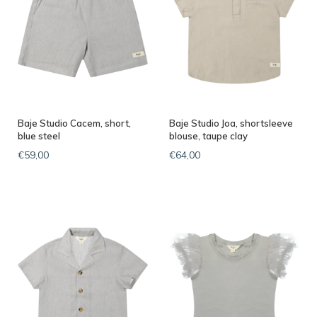
Baje Studio Cacem, short,
Baje Studio Joa, shortsleeve
blue steel
blouse, taupe clay
€59,00
€64,00