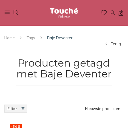
0
Home
Tags
Baje Deventer
Terug
Producten getagd
met Baje Deventer
Filter
Nieuwste producten
-50%